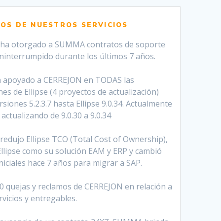
OS DE NUESTROS SERVICIOS
 ha otorgado a SUMMA contratos de soporte
ininterrumpido durante los últimos 7 años.
 apoyado a CERREJON en TODAS las
nes de Ellipse (4 proyectos de actualización)
rsiones 5.2.3.7 hasta Ellipse 9.0.34. Actualmente
actualizando de 9.0.30 a 9.0.34
redujo Ellipse TCO (Total Cost of Ownership),
llipse como su solución EAM y ERP y cambió
niciales hace 7 años para migrar a SAP.
 0 quejas y reclamos de CERREJON en relación a
vicios y entregables.