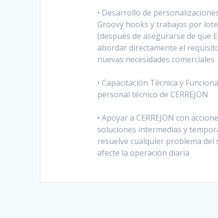
• Desarrollo de personalizaciones
Groovy hooks y trabajos por lot
(después de asegurarse de que El
abordar directamente el requisit
nuevas necesidades comerciales
• Capacitación Técnica y Funcional
personal técnico de CERREJON
• Apoyar a CERREJON con accione
soluciones intermedias y tempora
resuelve cualquier problema del 
afecte la operación diaria