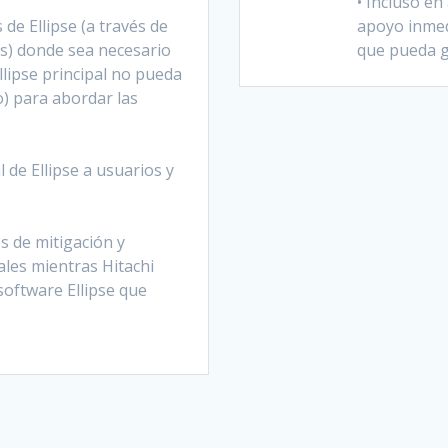
• Incluso e
 de Ellipse (a través de
apoyo inmed
es) donde sea necesario
que pueda 
lipse principal no pueda
o) para abordar las
 de Ellipse a usuarios y
s de mitigación y
les mientras Hitachi
software Ellipse que