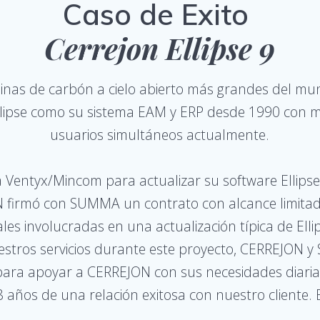
Caso de Exito
Cerrejon Ellipse 9
nas de carbón a cielo abierto más grandes del mu
Ellipse como su sistema EAM y ERP desde 1990 con
usuarios simultáneos actualmente.
entyx/Mincom para actualizar su software Ellipse de
 firmó con SUMMA un contrato con alcance limitad
ales involucradas en una actualización típica de El
nuestros servicios durante este proyecto, CERREJON
ara apoyar a CERREJON con sus necesidades diarias 
años de una relación exitosa con nuestro cliente. E