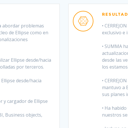
RESULTAD
ra abordar problemas
• CERREJON
cleo de Ellipse como en
exclusivo e 
onalizaciones
• SUMMA ha
actualizacio
alizar Ellipse desde/hacia
desde las ve
olladas por terceros.
los estamos 
 Ellipse desde/hacia
• CERREJON 
mantuvo a E
sus planes i
r y cargador de Ellipse
• Ha habido
I, Business objects,
nuestros ser